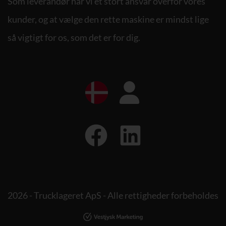
Som leverandør har vi et stort ansvar overfor vores
kunder, og at vælge den rette maskine er mindst lige
så vigtigt for os, som det er for dig.
2026 - Trucklageret ApS - Alle rettigheder forbeholdes