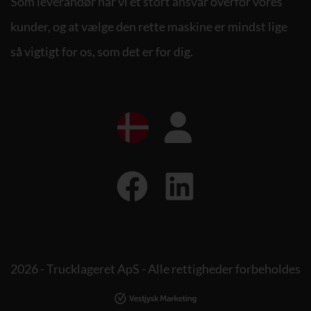
Som leverandør har vi et stort ansvar overfor vores
kunder, og at vælge den rette maskine er mindst lige
så vigtigt for os, som det er for dig.
2026 - Trucklageret ApS - Alle rettigheder forbeholdes