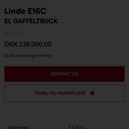
Linde E16C
EL GAFFELTRUCK
(ET1873)
DKK 138.000,00
Ekskl. moms og levering
KONTAKT OS
TILFØJ TIL FAVORITLISTE
Internt nr.
ET1873