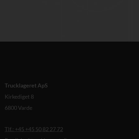
Trucklageret ApS
Kirkediget 8
6800 Varde
Tlf.: +45 +45 50 82 27 72