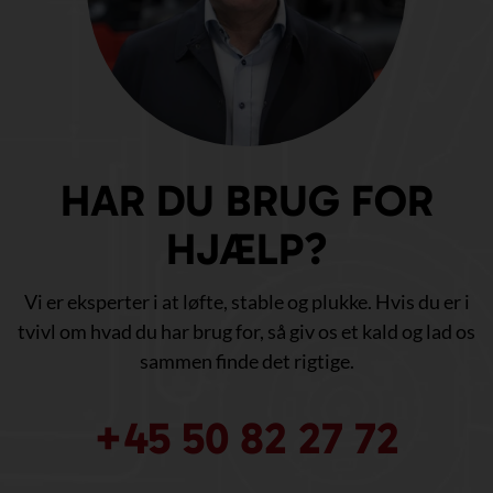
HAR DU BRUG FOR
HJÆLP?
Vi er eksperter i at løfte, stable og plukke. Hvis du er i
tvivl om hvad du har brug for, så giv os et kald og lad os
sammen finde det rigtige.
+45 50 82 27 72