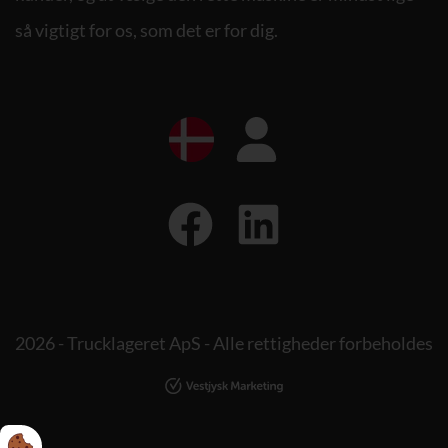
så vigtigt for os, som det er for dig.
2026 - Trucklageret ApS - Alle rettigheder forbeholdes