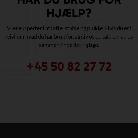
HJÆLP?
Vi er eksperter i at løfte, stable og plukke. Hvis du er i
tvivl om hvad du har brug for, så giv os et kald og lad os
sammen finde det rigtige.
+45 50 82 27 72